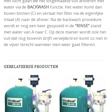
met lucht gaan we het losgemaakte vuil afvoeren met
water via de
BACKWASH
functie. Het water komt dan
boven binnen (C) en verlaat het filter via de eigenlijke
inlaat (A) naar de afvoer. Na de backwash procedure
wordt er nog een keer gespoeld in de
“RINSE”
stand
met water van A naar C. Op deze manier wordt ook het
vuil dat nog bovenin drijft verwijderd en komt zo niet in
de vijver terecht wanneer men weer gaat filteren.
GERELATEERDE PRODUCTEN