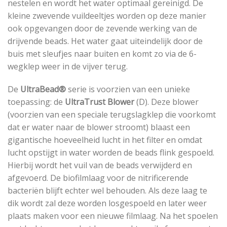
nestelen en wordt het water optimaal gereinigd. De
kleine zwevende vuildeeltjes worden op deze manier
ook opgevangen door de zevende werking van de
drijvende beads. Het water gaat uiteindelijk door de
buis met sleufjes naar buiten en komt zo via de 6-
wegklep weer in de vijver terug.
De
UltraBead®
serie is voorzien van een unieke
toepassing: de
UltraTrust Blower
(D). Deze blower
(voorzien van een speciale terugslagklep die voorkomt
dat er water naar de blower stroomt) blaast een
gigantische hoeveelheid lucht in het filter en omdat
lucht opstijgt in water worden de beads flink gespoeld.
Hierbij wordt het vuil van de beads verwijderd en
afgevoerd. De biofilmlaag voor de nitrificerende
bacteriën blijft echter wel behouden. Als deze laag te
dik wordt zal deze worden losgespoeld en later weer
plaats maken voor een nieuwe filmlaag. Na het spoelen