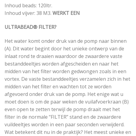
Inhoud beads: 120ltr.
Inhoud vijver: 38 M3.
WERKT EEN
ULTRABEAD® FILTER?
Het water komt onder druk van de pomp naar binnen
(A). Dit water begint door het unieke ontwerp van de
inlaat rond te draaien waardoor de zwaardere vaste
bestanddeeltjes worden afgescheiden en naar het
midden van het filter worden gedwongen zoals in een
vortex. De vaste bestanddeeltjes verzamelen zich in het
midden van het filter en wachten tot ze worden
afgevoerd onder druk van de pomp. Het enige wat u
moet doen is om de paar weken de vuilafvoerkraan (B)
even open te zetten terwijl de pomp draait met het
filter in de normale “FILTER” stand en de zwaardere
vuildeeltjes worden in een paar seconden verwijderd.
Wat betekent dit nu in de praktijk? Het meest unieke en