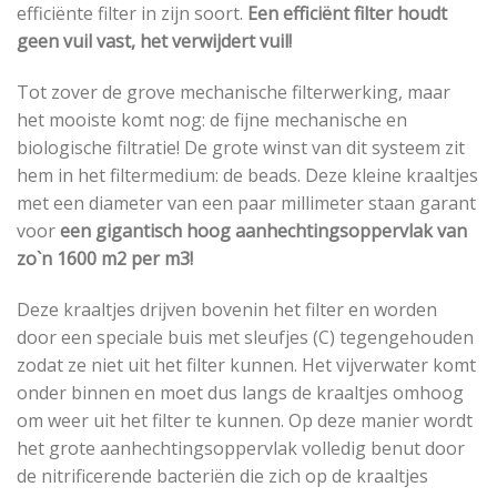
efficiënte filter in zijn soort.
Een efficiënt filter houdt
geen vuil vast, het verwijdert vuil!
Tot zover de grove mechanische filterwerking, maar
het mooiste komt nog: de fijne mechanische en
biologische filtratie! De grote winst van dit systeem zit
hem in het filtermedium: de beads. Deze kleine kraaltjes
met een diameter van een paar millimeter staan garant
voor
een gigantisch hoog aanhechtingsoppervlak van
zo`n 1600 m2 per m3!
Deze kraaltjes drijven bovenin het filter en worden
door een speciale buis met sleufjes (C) tegengehouden
zodat ze niet uit het filter kunnen. Het vijverwater komt
onder binnen en moet dus langs de kraaltjes omhoog
om weer uit het filter te kunnen. Op deze manier wordt
het grote aanhechtingsoppervlak volledig benut door
de nitrificerende bacteriën die zich op de kraaltjes