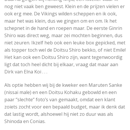
nog niet vaak ben geweest. Klein en de prijzen vielen er
ook erg mee. De Vikings wilden scheppen en ik ook,
maar het was klein, dus we gingen om en om. Ik het
schepnet in de hand en roepen maar. De eerste Ginrin
Shiro was direct weg, maar zei mochten beginnen, dus
niet zeuren. Ikzelf heb ook een leuke box gepicked, met
als topper toch wel de Doitsu Shiro bekko, of niet Emile!
Het kan ook een Doitsu Shiro zijn, want tegenwoordig
ligt dat toch heel dicht bij elkaar, vraag dat maar aan
Dirk van Elna Koi . . .
Als optie hebben wij bij de kweker een Maruten Sanke
(nissai male) en een Doitsu Kohaku gebowld en een
paar ‘’slechte’’ foto’s van gemaakt, omdat een klant
zoiets zocht voor een bepaald budget, maar ik denk dat
dat lastig wordt, alshoewel hij niet zo duur was als
Shinoda en Conias.