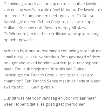
De middag schoot al mooi op en onze laatste kweker
van de dag was Yamazaki ofwel Manabu. De kweker die
ons reeds 3 kampioenen heeft geleverd. 2x Doitsu
Karashigoi en een Ochiba Chigure, deze werd op de
Holland Koishow ook ‘’Best in Variety All sizes’’.
Gefeliciteerd Jan met het certificaat waarop je zo lang
op hebt gewacht…..
Achterin bij Manabu zwommen een hele grote bak met
small nissai, allerlei varieteiten. Rob gevraagd of deze
ook gehandpicked konden worden. Ja, dus scheppen
maar. Een leuk boxje met 30 stuks van Doitsu
Karashigoi tot Tancho Goshiki tot ‘’special variety
champion’’. Een Tancho Sanke met in de rode stip een
zwarte stip . . . . Geinig vissie.
Dus dit was het voor vandaag en voor dit jaar maar
weer. Hopend dat alles goed gaat overkomen.