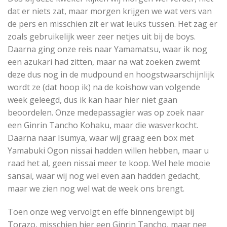
dat er niets zat, maar morgen krijgen we wat vers van
de pers en misschien zit er wat leuks tussen. Het zag er
zoals gebruikelijk weer zeer netjes uit bij de boys.
Daarna ging onze reis naar Yamamatsu, waar ik nog
een azukari had zitten, maar na wat zoeken zwemt
deze dus nog in de mudpound en hoogstwaarschijnlijk
wordt ze (dat hoop ik) na de koishow van volgende
week geleegd, dus ik kan haar hier niet gaan
beoordelen. Onze medepassagier was op zoek naar
een Ginrin Tancho Kohaku, maar die wasverkocht.
Daarna naar Isumya, waar wij graag een box met
Yamabuki Ogon nissai hadden willen hebben, maar u
raad het al, geen nissai meer te koop. Wel hele mooie
sansai, waar wij nog wel even aan hadden gedacht,
maar we zien nog wel wat de week ons brengt.
Toen onze weg vervolgt en effe binnengewipt bij
Torazo, misschien hier een Ginrin Tancho, maar nee