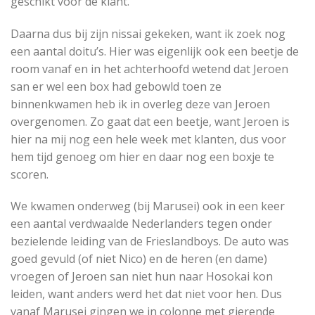
geschikt voor de klant.
Daarna dus bij zijn nissai gekeken, want ik zoek nog
een aantal doitu’s. Hier was eigenlijk ook een beetje de
room vanaf en in het achterhoofd wetend dat Jeroen
san er wel een box had gebowld toen ze
binnenkwamen heb ik in overleg deze van Jeroen
overgenomen. Zo gaat dat een beetje, want Jeroen is
hier na mij nog een hele week met klanten, dus voor
hem tijd genoeg om hier en daar nog een boxje te
scoren.
We kwamen onderweg (bij Marusei) ook in een keer
een aantal verdwaalde Nederlanders tegen onder
bezielende leiding van de Frieslandboys. De auto was
goed gevuld (of niet Nico) en de heren (en dame)
vroegen of Jeroen san niet hun naar Hosokai kon
leiden, want anders werd het dat niet voor hen. Dus
vanaf Marusei gingen we in colonne met gierende