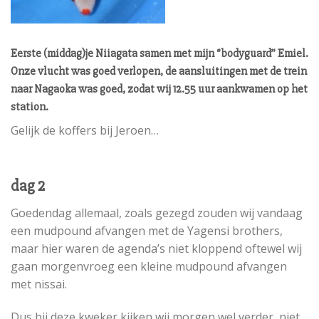
Eerste (middag)je Niiagata samen met mijn ‘’bodyguard’’ Emiel.
Onze vlucht was goed verlopen, de aansluitingen met de trein
naar Nagaoka was goed, zodat wij 12.55 uur aankwamen op het
station.
Gelijk de koffers bij Jeroen…
dag 2
Goedendag allemaal, zoals gezegd zouden wij vandaag
een mudpound afvangen met de Yagensi brothers,
maar hier waren de agenda’s niet kloppend oftewel wij
gaan morgenvroeg een kleine mudpound afvangen
met nissai.
Dus bij deze kweker kijken wij morgen wel verder, niet