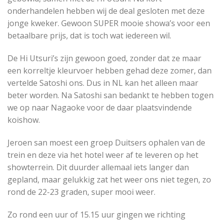
onderhandelen hebben wij de deal gesloten met deze
jonge kweker. Gewoon SUPER mooie showa’s voor een
betaalbare prijs, dat is toch wat iedereen wil.
De Hi Utsuri’s zijn gewoon goed, zonder dat ze maar
een korreltje kleurvoer hebben gehad deze zomer, dan
vertelde Satoshi ons. Dus in NL kan het alleen maar
beter worden. Na Satoshi san bedankt te hebben togen
we op naar Nagaoke voor de daar plaatsvindende
koishow.
Jeroen san moest een groep Duitsers ophalen van de
trein en deze via het hotel weer af te leveren op het
showterrein. Dit duurder allemaal iets langer dan
gepland, maar gelukkig zat het weer ons niet tegen, zo
rond de 22-23 graden, super mooi weer.
Zo rond een uur of 15.15 uur gingen we richting