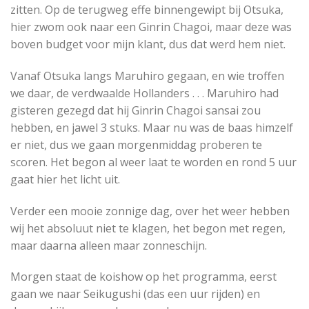
zitten. Op de terugweg effe binnengewipt bij Otsuka,
hier zwom ook naar een Ginrin Chagoi, maar deze was
boven budget voor mijn klant, dus dat werd hem niet.
Vanaf Otsuka langs Maruhiro gegaan, en wie troffen
we daar, de verdwaalde Hollanders . . . Maruhiro had
gisteren gezegd dat hij Ginrin Chagoi sansai zou
hebben, en jawel 3 stuks. Maar nu was de baas himzelf
er niet, dus we gaan morgenmiddag proberen te
scoren. Het begon al weer laat te worden en rond 5 uur
gaat hier het licht uit.
Verder een mooie zonnige dag, over het weer hebben
wij het absoluut niet te klagen, het begon met regen,
maar daarna alleen maar zonneschijn.
Morgen staat de koishow op het programma, eerst
gaan we naar Seikugushi (das een uur rijden) en