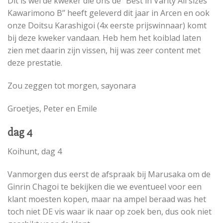
Dit is wel de kweker die ons de ‘’Best in Varity All sizes
Kawarimono B’’ heeft geleverd dit jaar in Arcen en ook
onze Doitsu Karashigoi (4x eerste prijswinnaar) komt
bij deze kweker vandaan. Heb hem het koiblad laten
zien met daarin zijn vissen, hij was zeer content met
deze prestatie.
Zou zeggen tot morgen, sayonara
Groetjes, Peter en Emile
dag 4
Koihunt, dag 4
Vanmorgen dus eerst de afspraak bij Marusaka om de
Ginrin Chagoi te bekijken die we eventueel voor een
klant moesten kopen, maar na ampel beraad was het
toch niet DE vis waar ik naar op zoek ben, dus ook niet