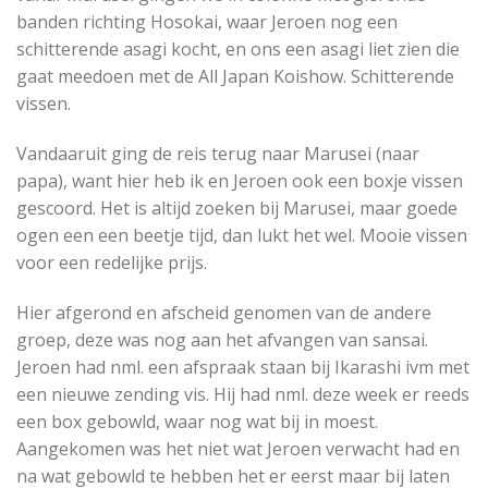
banden richting Hosokai, waar Jeroen nog een
schitterende asagi kocht, en ons een asagi liet zien die
gaat meedoen met de All Japan Koishow. Schitterende
vissen.
Vandaaruit ging de reis terug naar Marusei (naar
papa), want hier heb ik en Jeroen ook een boxje vissen
gescoord. Het is altijd zoeken bij Marusei, maar goede
ogen een een beetje tijd, dan lukt het wel. Mooie vissen
voor een redelijke prijs.
Hier afgerond en afscheid genomen van de andere
groep, deze was nog aan het afvangen van sansai.
Jeroen had nml. een afspraak staan bij Ikarashi ivm met
een nieuwe zending vis. Hij had nml. deze week er reeds
een box gebowld, waar nog wat bij in moest.
Aangekomen was het niet wat Jeroen verwacht had en
na wat gebowld te hebben het er eerst maar bij laten