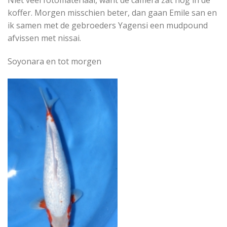
Niet veel fotomateriaal, want de camera zat nog in de
koffer. Morgen misschien beter, dan gaan Emile san en
ik samen met de gebroeders Yagensi een mudpound
afvissen met nissai.
Soyonara en tot morgen