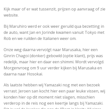
Kijk maar of er wat tussenzit, prijzen op aanvraag of zie
website.
Bij Maruhiro werd er ook weer geruild qua bezetting in
de auto, want Jan en Jorinde kwamen vanuit Tokyo met
Rob en we ruilden de Italianen weer om.
Onze weg daarna vervolgt naar Marusaka, hier een
Ginrin Chagoi (donker) gebowld (optie klant), prijs was
redelijk, maar hier en daar een shimmi. Wordt vervolgd.
Morgenvroeg om 9 uur verder kijken bij Marusaka en
daarna naar Hosokai.
Als laatste hebben wij Yamazaki nog met een bezoek
verrast. Jeroen san kocht hier een paar leuke vissen, wij
konden hier op dit moment niet slagen, misschien
verderop in de reis nog een keertje langs bij Yamazaki.