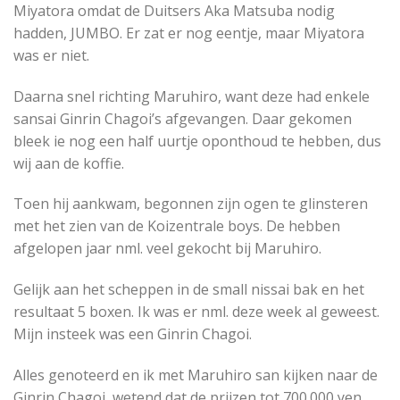
Miyatora omdat de Duitsers Aka Matsuba nodig
hadden, JUMBO. Er zat er nog eentje, maar Miyatora
was er niet.
Daarna snel richting Maruhiro, want deze had enkele
sansai Ginrin Chagoi’s afgevangen. Daar gekomen
bleek ie nog een half uurtje oponthoud te hebben, dus
wij aan de koffie.
Toen hij aankwam, begonnen zijn ogen te glinsteren
met het zien van de Koizentrale boys. De hebben
afgelopen jaar nml. veel gekocht bij Maruhiro.
Gelijk aan het scheppen in de small nissai bak en het
resultaat 5 boxen. Ik was er nml. deze week al geweest.
Mijn insteek was een Ginrin Chagoi.
Alles genoteerd en ik met Maruhiro san kijken naar de
Ginrin Chagoi, wetend dat de prijzen tot 700.000 yen