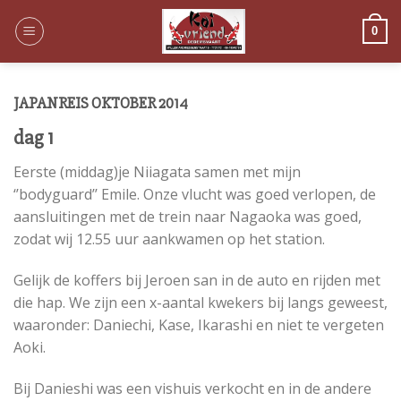
Skip
to
0
content
JAPANREIS OKTOBER 2014
dag 1
Eerste (middag)je Niiagata samen met mijn
‘’bodyguard’’ Emile. Onze vlucht was goed verlopen, de
aansluitingen met de trein naar Nagaoka was goed,
zodat wij 12.55 uur aankwamen op het station.
Gelijk de koffers bij Jeroen san in de auto en rijden met
die hap. We zijn een x-aantal kwekers bij langs geweest,
waaronder: Daniechi, Kase, Ikarashi en niet te vergeten
Aoki.
Bij Danieshi was een vishuis verkocht en in de andere