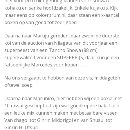
niet voor en b niet genoeg klanten voor showa /
kohaku en sanke hoofdzakelijk. Enkele kujaku’s. Kijk
maar eens op koicentrum.nl, daar staan een x-aantal
boxen op van goed tot zeer goed.
Daarna naar Maruju gereden, daar zwom de duurste
koi van de auction van Niiagata van dit voorjaar een
superbeest van een Tancho Showa (88 cm),
superkwaliteit voor een SUPERPRIJS, daar kun je een
fatsoenlijke Mercedes voor kopen . . . .
Na ons vergaapt te hebben aan deze vis, middageten
oftewel soep.
Daarna naar Maruhiro, hier hebben wij een boxje met
10 nissai geschept uit zijn wat goedkopere bak. Toch
een leuke mix kunnen maken met betaalbare vissen.
Van chagoi tot Ginrin Midorigoi en van Shusui tot
Ginrin Hi Utsuri.