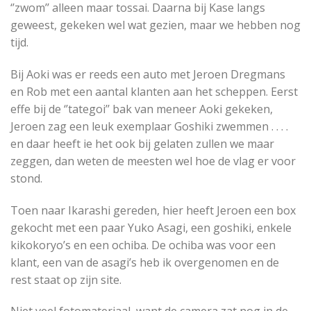
‘’zwom’’ alleen maar tossai. Daarna bij Kase langs
geweest, gekeken wel wat gezien, maar we hebben nog
tijd.
Bij Aoki was er reeds een auto met Jeroen Dregmans
en Rob met een aantal klanten aan het scheppen. Eerst
effe bij de ‘’tategoi’’ bak van meneer Aoki gekeken,
Jeroen zag een leuk exemplaar Goshiki zwemmen . . . .
en daar heeft ie het ook bij gelaten zullen we maar
zeggen, dan weten de meesten wel hoe de vlag er voor
stond.
Toen naar Ikarashi gereden, hier heeft Jeroen een box
gekocht met een paar Yuko Asagi, een goshiki, enkele
kikokoryo’s en een ochiba. De ochiba was voor een
klant, een van de asagi’s heb ik overgenomen en de
rest staat op zijn site.