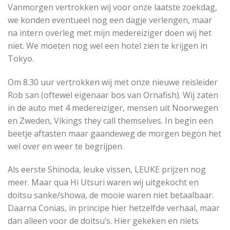
Vanmorgen vertrokken wij voor onze laatste zoekdag,
we konden eventueel nog een dagje verlengen, maar
na intern overleg met mijn medereiziger doen wij het
niet. We moeten nog wel een hotel zien te krijgen in
Tokyo.
Om 8.30 uur vertrokken wij met onze nieuwe reisleider
Rob san (oftewel eigenaar bos van Ornafish). Wij zaten
in de auto met 4 medereiziger, mensen uit Noorwegen
en Zweden, Vikings they call themselves. In begin een
beetje aftasten maar gaandeweg de morgen begon het
wel over en weer te begrijpen.
Als eerste Shinoda, leuke vissen, LEUKE prijzen nog
meer. Maar qua Hi Utsuri waren wij uitgekocht en
doitsu sanke/showa, de mooie waren niet betaalbaar.
Daarna Conias, in principe hier hetzelfde verhaal, maar
dan alleen voor de doitsu’s. Hier gekeken en niets