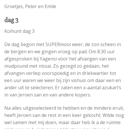
Groetjes, Peter en Emile
dag 3
Koihunt dag 3
De dag begon met SUPERmooi weer, de zon scheen in
de bergen en we gingen vroeg op pad. Om 8.30 uur
afgesproken bij Yagensi voor het afvangen van een
mudpound met nissai. Zo gezegd zo gedaan, het
afvangen verliep voorspoedig en in driekwartier tot
een uur waren we weer bij zijn vishuis om daar een en
ander uit te selecteren. Er zaten een x-aantal azukari’s
in van Jeroen san en van andere kopers.
Na alles uitgeselecteerd te hebben en de mindere eruit,
heeft Jeroen san de rest in een keer gekocht. Wilde nog
wel samen met mij doen, maar daar heb ik a de ruimte