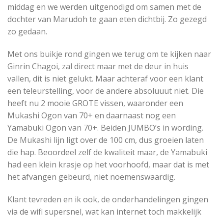
middag en we werden uitgenodigd om samen met de
dochter van Marudoh te gaan eten dichtbij. Zo gezegd
zo gedaan.
Met ons buikje rond gingen we terug om te kijken naar
Ginrin Chagoi, zal direct maar met de deur in huis
vallen, dit is niet gelukt. Maar achteraf voor een klant
een teleurstelling, voor de andere absoluuut niet. Die
heeft nu 2 mooie GROTE vissen, waaronder een
Mukashi Ogon van 70+ en daarnaast nog een
Yamabuki Ogon van 70+. Beiden JUMBO’s in wording.
De Mukashi lijn ligt over de 100 cm, dus groeien laten
die hap. Beoordeel zelf de kwaliteit maar, de Yamabuki
had een klein krasje op het voorhoofd, maar dat is met
het afvangen gebeurd, niet noemenswaardig.
Klant tevreden en ik ook, de onderhandelingen gingen
via de wifi supersnel, wat kan internet toch makkelijk