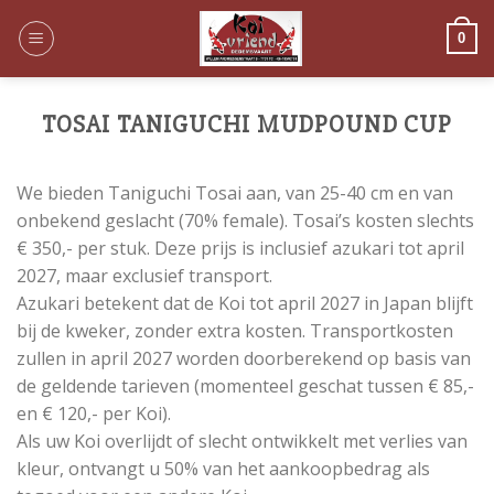
Skip
to
0
content
TOSAI TANIGUCHI MUDPOUND CUP
We bieden Taniguchi Tosai aan, van 25-40 cm en van
onbekend geslacht (70% female). Tosai’s kosten slechts
€ 350,- per stuk. Deze prijs is inclusief azukari tot april
2027, maar exclusief transport.
Azukari betekent dat de Koi tot april 2027 in Japan blijft
bij de kweker, zonder extra kosten. Transportkosten
zullen in april 2027 worden doorberekend op basis van
de geldende tarieven (momenteel geschat tussen € 85,-
en € 120,- per Koi).
Als uw Koi overlijdt of slecht ontwikkelt met verlies van
kleur, ontvangt u 50% van het aankoopbedrag als